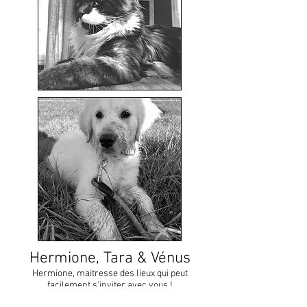
Hermione, Tara & Vénus
Hermione, maitresse des lieux qui peut
facilement s'inviter avec vous !
Tara, plus discrète, garde un oeil attentif aux